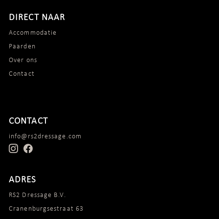
DIRECT NAAR
Accommodatie
Paarden
Over ons
Contact
CONTACT
info@rs2dressage.com
ADRES
RS2 Dressage B.V.
Cranenburgsestraat 63