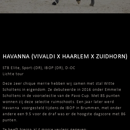
HAVANNA (VIVALDI X HAARLEM X ZUIDHORN)
STB Elite, Sport-(DR), IBOP (DR), D-OC
Lichte tour
Deze zeer chique merrie hebben wij samen met
stal Witte
Scholtens
in eigendom. Ze debuteerde in 2016 onder Emmelie
Scholtens in de voorselectie van de Pavo Cup. Met 85 punten
wonnen zij deze selectie ruimschoots. Een jaar later werd
Havanna voorgesteld tijdens de IBOP in Brummen, met onder
andere een 9.5 voor de draf was er de hoogste dagscore met 86
punten.
Ze heeft hierna al 4 mooie veulens gegeven: