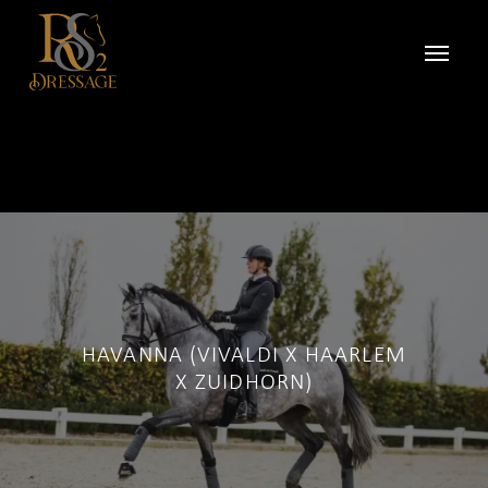
HAVANNA (VIVALDI X HAARLEM
X ZUIDHORN)