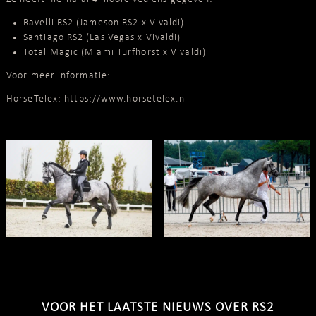
Ravelli RS2 (Jameson RS2 x Vivaldi)
Santiago RS2 (Las Vegas x Vivaldi)
Total Magic (Miami Turfhorst x Vivaldi)
Voor meer informatie:
HorseTelex:
https://www.horsetelex.nl
VOOR HET LAATSTE NIEUWS OVER RS2